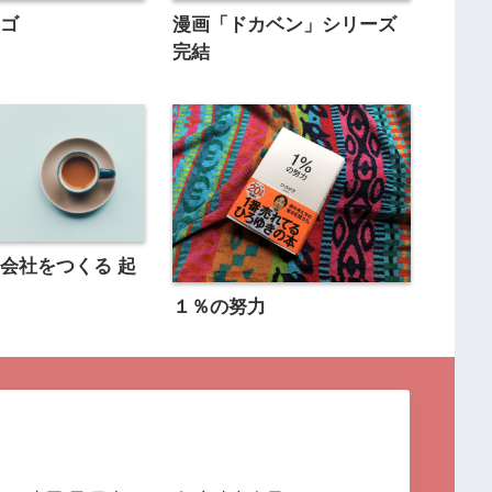
ンゴ
漫画「ドカベン」シリーズ
完結
会社をつくる 起
書
１％の努力