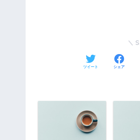
ツイート
シェア