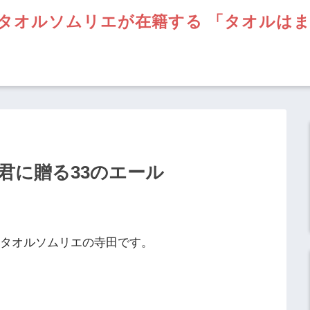
タオルソムリエが在籍する 「タオルは
君に贈る33のエール
】タオルソムリエの寺田です。