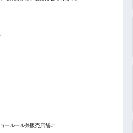
。
ショールール兼販売店舗に