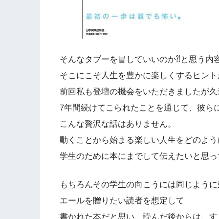
そんなタブーを冒していいのか⁈と思う内
そこにこそ人生を豊かに楽しくするヒント
前回私も登壇の機会をいただきましたが久
7年間続けてこられたことを通じて、彼ら
こんな贅沢な話はありません。
動くことから始まる楽しい人生をどのよう
学生のために本にまでして伝えたいと思っ
もちろんその学生の向こうには同じように
エールを贈りたい読者を想定して
書かれた本だと思い、読んだ後からは、す