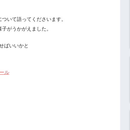
について語ってくださいます。
様子がうかがえました。
せばいいかと
ール