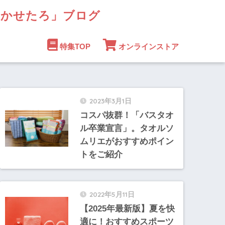
まかせたろ」ブログ
特集TOP
オンラインストア
2023年3月1日
コスパ抜群！「バスタオ
ル卒業宣言」。タオルソ
ムリエがおすすめポイン
トをご紹介
2022年5月11日
【2025年最新版】夏を快
適に！おすすめスポーツ