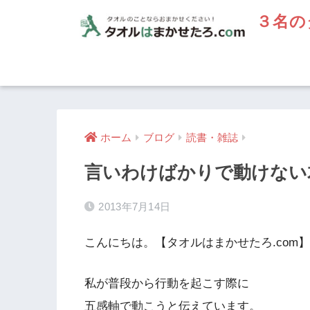
３名の
ホーム
ブログ
読書・雑誌
言いわけばかりで動けない
2013年7月14日
こんにちは。【タオルはまかせたろ.com
私が普段から行動を起こす際に
五感軸で動こうと伝えています。