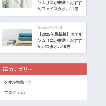
ソムリエが厳選！おすす
めフェイスタオル11選
2022年3月2日
【2025年最新版】タオル
ソムリエが厳選！おすす
めバスタオル10選
カテゴリー
タオル特集
13
ブログ
5,673