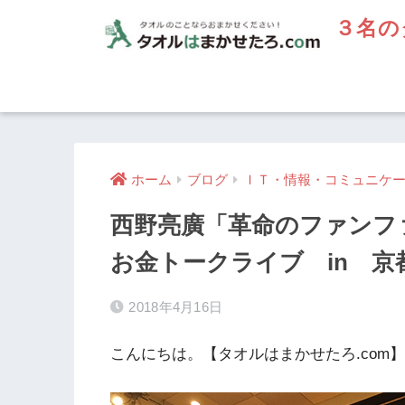
３名の
ホーム
ブログ
ＩＴ・情報・コミュニケ
西野亮廣「革命のファンファ
お金トークライブ in 京
2018年4月16日
こんにちは。【タオルはまかせたろ.com