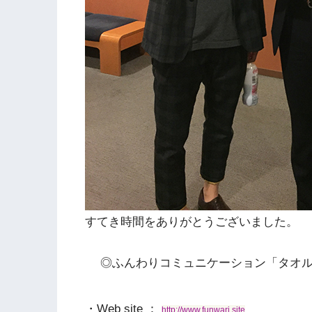
すてき時間をありがとうございました。
◎ふんわりコミュニケーション「タオル
・Web site ：
http://www.funwari.site