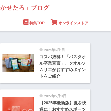
まかせたろ」ブログ
特集TOP
オンラインストア
2023年3月1日
コスパ抜群！「バスタオ
ル卒業宣言」。タオルソ
ムリエがおすすめポイン
トをご紹介
2022年5月11日
【2025年最新版】夏を快
適に！おすすめスポーツ