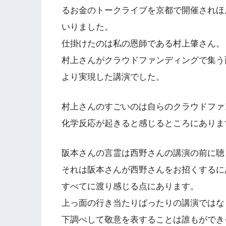
るお金のトークライブを京都で開催されほ
いりました。
仕掛けたのは私の恩師である村上肇さん。
村上さんがクラウドファンディングで集う
より実現した講演でした。
村上さんのすごいのは自らのクラウドファ
化学反応が起きると感じるところにありま
阪本さんの言霊は西野さんの講演の前に聴
それは阪本さんが西野さんをお招くするに
すべてに渡り感じる点にあります。
上っ面の行き当たりばったりの講演ではな
下調べして敬意を表することは誰もができ