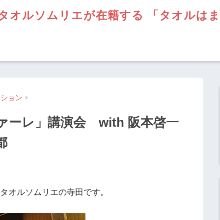
タオルソムリエが在籍する 「タオルは
ーション
ーレ」講演会 with 阪本啓一
都
】タオルソムリエの寺田です。