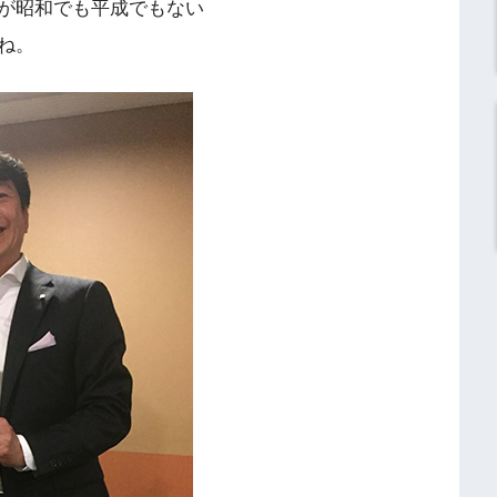
が昭和でも平成でもない
ね。