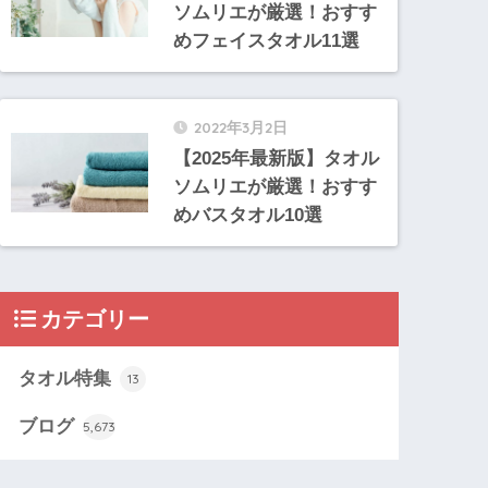
ソムリエが厳選！おすす
めフェイスタオル11選
2022年3月2日
【2025年最新版】タオル
ソムリエが厳選！おすす
めバスタオル10選
カテゴリー
タオル特集
13
ブログ
5,673