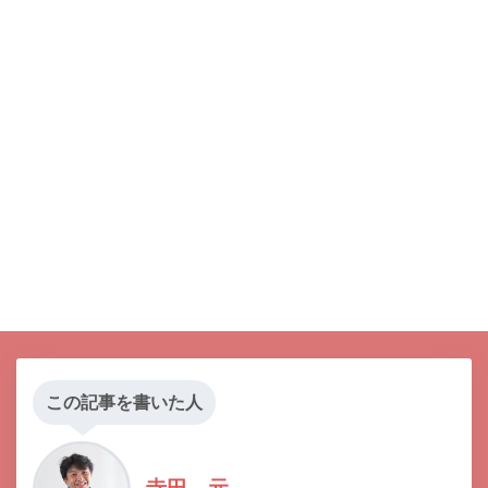
この記事を書いた人
寺田 元