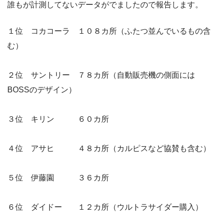
誰もが計測してないデータがでましたので報告します。
１位 コカコーラ １０８カ所（ふたつ並んでいるもの含
む）
２位 サントリー ７８カ所（自動販売機の側面には
BOSSのデザイン）
３位 キリン ６０カ所
４位 アサヒ ４８カ所（カルピスなど協賛も含む）
５位 伊藤園 ３６カ所
６位 ダイドー １２カ所（ウルトラサイダー購入）