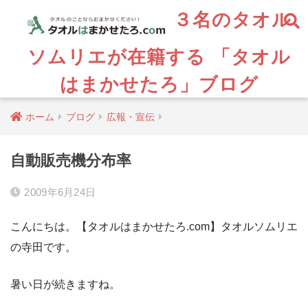
３名のタオル
ソムリエが在籍する 「タオル
はまかせたろ」ブログ
ホーム
ブログ
広報・宣伝
自動販売機分布率
2009年6月24日
こんにちは。【タオルはまかせたろ.com】タオルソムリエ
の寺田です。
暑い日が続きますね。