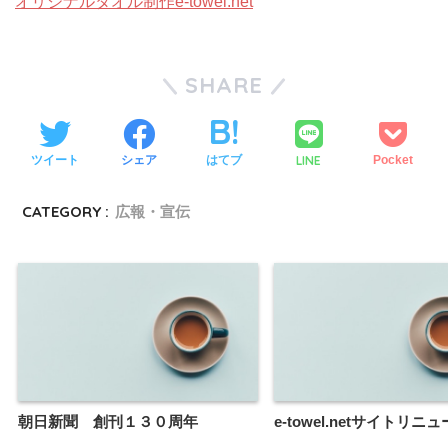
オリジナルタオル制作e-towel.net
SHARE
LINE
ツイート
シェア
はてブ
Pocket
CATEGORY :
広報・宣伝
朝日新聞 創刊１３０周年
e-towel.netサイトリニ