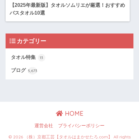
【2025年最新版】タオルソムリエが厳選！おすすめ
バスタオル10選
カテゴリー
タオル特集
13
ブログ
5,673
HOME
運営会社
プライバシーポリシー
© 2026 （株）京都工芸【タオルはまかせたろ.com】 All rights