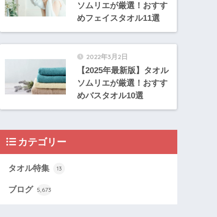
ソムリエが厳選！おすす
めフェイスタオル11選
2022年3月2日
【2025年最新版】タオル
ソムリエが厳選！おすす
めバスタオル10選
カテゴリー
タオル特集
13
ブログ
5,673