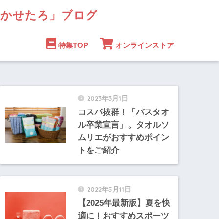
まかせたろ」ブログ
特集TOP
オンラインストア
2023年3月1日
コスパ抜群！「バスタオ
ル卒業宣言」。タオルソ
ムリエがおすすめポイン
トをご紹介
2022年5月11日
【2025年最新版】夏を快
適に！おすすめスポーツ