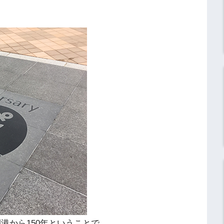
港開港から150年ということで