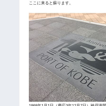
ここに来ると蘇ります。
1868年1月1日（慶応3年12月7日）神戸