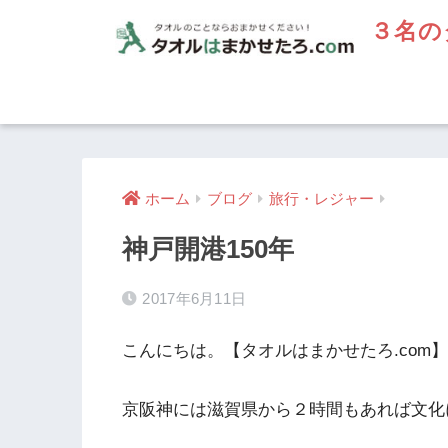
３名の
ホーム
ブログ
旅行・レジャー
神戸開港150年
2017年6月11日
こんにちは。【タオルはまかせたろ.com
京阪神には滋賀県から２時間もあれば文化