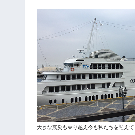
大きな震災も乗り越え今も私たちを迎えて