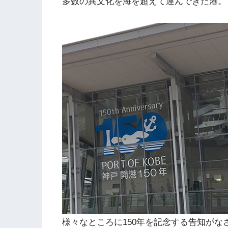
多数の異文化を海を超えて運んできた港。
様々なところに150年を記念する告知がな