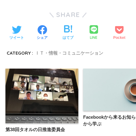
SHARE
LINE
ツイート
シェア
はてブ
Pocket
CATEGORY :
ＩＴ・情報・コミュニケーション
Facebookから来るお知
から学ぶ
第38回タオルの日推進委員会