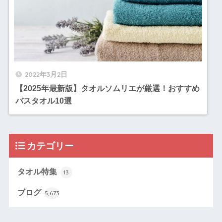
2022年3月2日
【2025年最新版】タオルソムリエが厳選！おすすめ
バスタオル10選
カテゴリー
タオル特集
13
ブログ
5,673