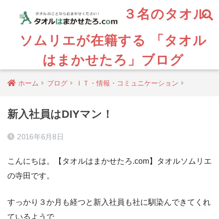
３名のタオル
ソムリエが在籍する 「タオル
はまかせたろ」ブログ
ホーム
ブログ
ＩＴ・情報・コミュニケーション
新入社員はDIYマン！
2016年6月8日
こんにちは。【タオルはまかせたろ.com】タオルソムリエ
の寺田です。
すっかり３か月も経つと新入社員も社に馴染んできてくれ
ているようで