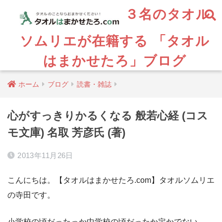
３名のタオル
ソムリエが在籍する 「タオル
はまかせたろ」ブログ
ホーム
ブログ
読書・雑誌
心がすっきりかるくなる 般若心経 (コス
モ文庫) 名取 芳彦氏 (著)
2013年11月26日
こんにちは。【タオルはまかせたろ.com】タオルソムリエ
の寺田です。
小学校の頃だったっか中学校の頃だったか定かでない。