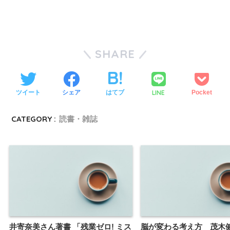
SHARE
LINE
ツイート
シェア
はてブ
Pocket
CATEGORY :
読書・雑誌
井寄奈美さん著書 「残業ゼロ! ミス
脳が変わる考え方 茂木