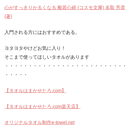
心がすっきりかるくなる 般若心経 (コスモ文庫) 名取 芳彦
(著)
入門される方にはおすすめである。
ヨタヨタやけどお気に入り！
そこまで使ってほしいタオルがあります
・・・・・・・・・・・・・・・・・・・・・・・・・・
・・・・・
【タオルはまかせたろ.com】
【タオルはまかせたろ.com楽天店】
オリジナルタオル制作e-towel.net