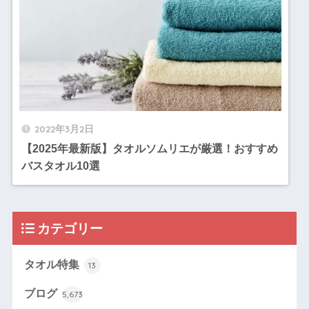
2022年3月2日
【2025年最新版】タオルソムリエが厳選！おすすめ
バスタオル10選
カテゴリー
タオル特集
13
ブログ
5,673