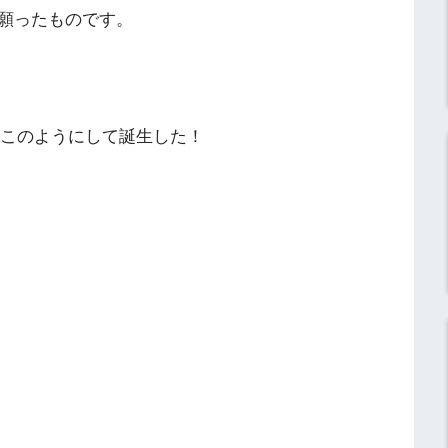
願ったものです。
はこのようにして誕生した！