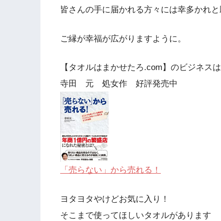
皆さんの手に届かれる方々には幸多かれと
ご縁が幸福が広がりますように。
【タオルはまかせたろ.com】のビジネス
寺田 元 処女作 好評発売中
「売らない」から売れる！
ヨタヨタやけどお気に入り！
そこまで使ってほしいタオルがあります