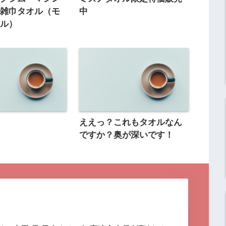
き雑巾タオル（モ
中
オル）
ま
ええっ？これもタオルなん
ですか？奥が深いです！