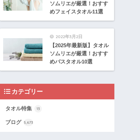
ソムリエが厳選！おすす
めフェイスタオル11選
2022年3月2日
【2025年最新版】タオル
ソムリエが厳選！おすす
めバスタオル10選
カテゴリー
タオル特集
13
ブログ
5,673