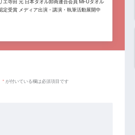
リエ寺田 元 日本タオル卸商連合会員 MFUタオル
認定受賞 メディア出演・講演・執筆活動展開中
。
*
が付いている欄は必須項目です