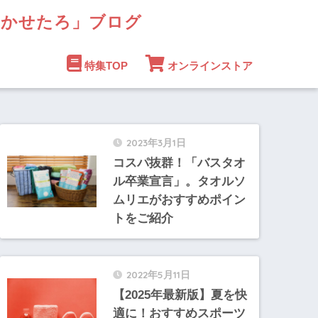
まかせたろ」ブログ
特集TOP
オンラインストア
2023年3月1日
コスパ抜群！「バスタオ
ル卒業宣言」。タオルソ
ムリエがおすすめポイン
トをご紹介
2022年5月11日
【2025年最新版】夏を快
適に！おすすめスポーツ