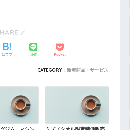
SHARE
LINE
はてブ
Pocket
CATEGORY :
新着商品・サービス
ングジム マシン
ミズノタオル限定特価販売