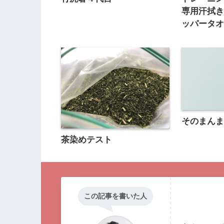
専用汗拭
ッパータ
そのまん
茶染めテスト
この記事を書いた人