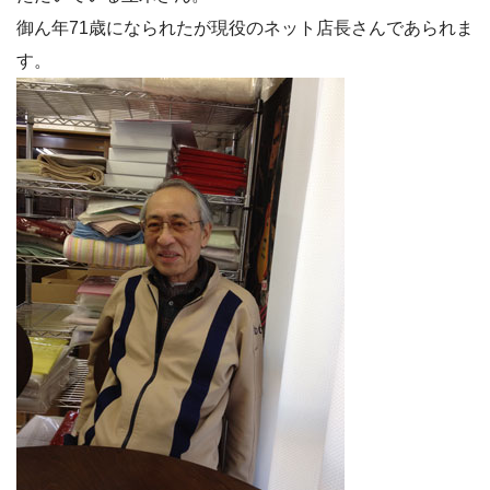
御ん年71歳になられたが現役のネット店長さんであられま
す。