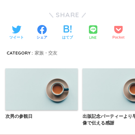
SHARE
LINE
ツイート
シェア
はてブ
Pocket
CATEGORY :
家族・交友
次男の参観日
出版記念パーティーより
像で伝える感謝