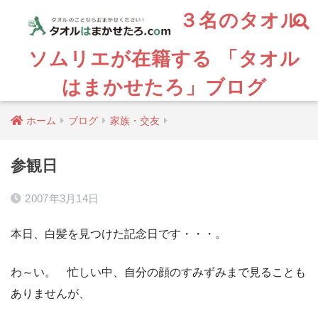
３名のタオル
ソムリエが在籍する 「タオル
はまかせたろ」ブログ
ホーム
ブログ
家族・交友
参観日
2007年3月14日
本日、白髪を見つけた記念日です・・・。
わ～い。 忙しい中、自分の顔のすみずみまで見ることも
ありませんが、