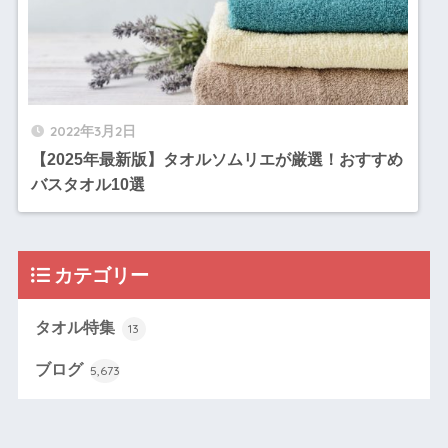
2022年3月2日
【2025年最新版】タオルソムリエが厳選！おすすめ
バスタオル10選
カテゴリー
タオル特集
13
ブログ
5,673