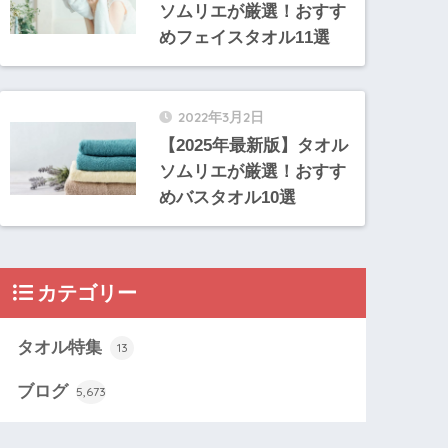
ソムリエが厳選！おすす
めフェイスタオル11選
2022年3月2日
【2025年最新版】タオル
ソムリエが厳選！おすす
めバスタオル10選
カテゴリー
タオル特集
13
ブログ
5,673