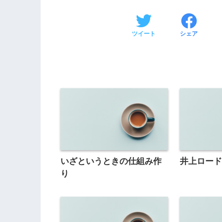
ツイート
シェア
いざというときの仕組み作
井上ロー
り