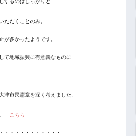
しするのはしっかりと
いただくことのみ。
止が多かったようです。
して地域振興に有意義なものに
大津市民憲章を深く考えました。
た。
こちら
・・・・・・・・・・・・