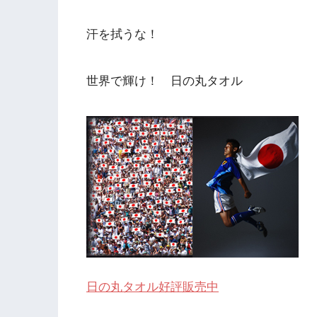
汗を拭うな！
世界で輝け！ 日の丸タオル
日の丸タオル好評販売中