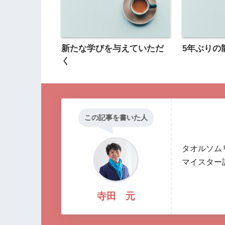
新たな学びを与えていただ
5年ぶりの
く
この記事を書いた人
タオルソム
マイスター
寺田 元