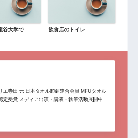
龍谷大学で
飲食店のトイレ
リエ寺田 元 日本タオル卸商連合会員 MFUタオル
認定受賞 メディア出演・講演・執筆活動展開中