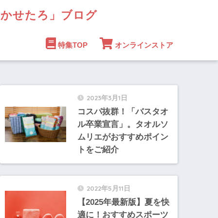
まかせたろ」ブログ
特集TOP
オンラインストア
2023年3月1日
コスパ抜群！「バスタオ
ル卒業宣言」。タオルソ
ムリエがおすすめポイン
トをご紹介
2022年5月11日
【2025年最新版】夏を快
適に！おすすめスポーツ