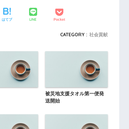
LINE
はてブ
Pocket
CATEGORY :
社会貢献
ド
被災地支援タオル第一便発
送開始