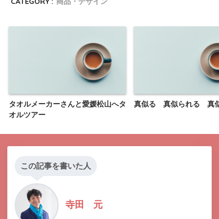
CATEGORY :
商品・デザイン
タオルメーカーさんと愛媛松山へタ
真似る 真似られる 真
オルツアー
この記事を書いた人
寺田 元