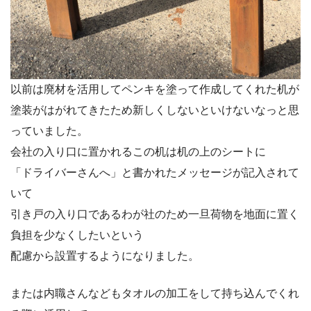
以前は廃材を活用してペンキを塗って作成してくれた机が
塗装がはがれてきたため新しくしないといけないなっと思
っていました。
会社の入り口に置かれるこの机は机の上のシートに
「ドライバーさんへ」と書かれたメッセージが記入されて
いて
引き戸の入り口であるわが社のため一旦荷物を地面に置く
負担を少なくしたいという
配慮から設置するようになりました。
または内職さんなどもタオルの加工をして持ち込んでくれ