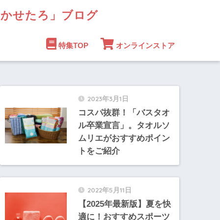
まかせたろ」ブログ
特集TOP
オンラインストア
2023年3月1日
コスパ抜群！「バスタオ
ル卒業宣言」。タオルソ
ムリエがおすすめポイン
トをご紹介
2022年5月11日
【2025年最新版】夏を快
適に！おすすめスポーツ