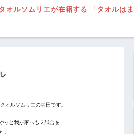
タオルソムリエが在籍する 「タオルは
ル
】タオルソムリエの寺田です。
やっと我が家へも２試合を
た。