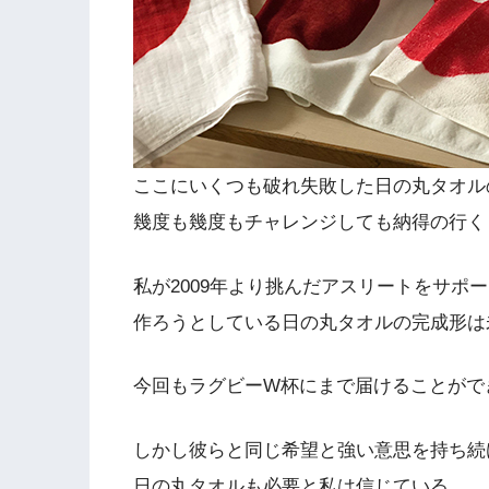
ここにいくつも破れ失敗した日の丸タオル
幾度も幾度もチャレンジしても納得の行く
私が2009年より挑んだアスリートをサポ
作ろうとしている日の丸タオルの完成形は
今回もラグビーW杯にまで届けることがで
しかし彼らと同じ希望と強い意思を持ち続
日の丸タオルも必要と私は信じている。