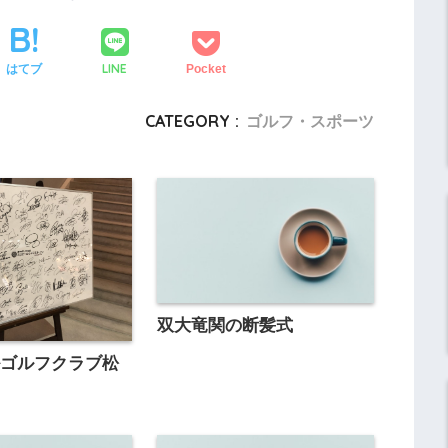
LINE
はてブ
Pocket
CATEGORY :
ゴルフ・スポーツ
双大竜関の断髪式
ルゴルフクラブ松