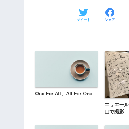
ツイート
シェア
One For All、All For One
エリエー
山で撮影