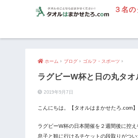
３名の
ホーム
ブログ
ゴルフ・スポーツ
ラグビーW杯と日の丸タオ
2019年9月7日
こんにちは。【タオルはまかせたろ.com
ラグビーW杯の日本開催を２週間後に控え
息子と観に行けるチケットの段取りがつい