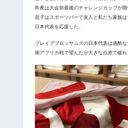
昨夜は大会前最後のチャレンジカップが開
息子はスポーツバーで友人と私たち家族は
日本代表を応援した。
ブレイブブロッサムズの日本代表は過酷な
南アフリカ戦で望んだが大きな点差で破れ