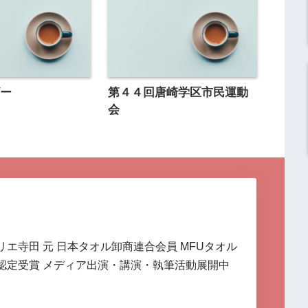
ビー
第４４回唐崎学区市民運動
会
リエ寺田 元 日本タオル卸商連合会員 MFUタオル
認定受賞 メディア出演・講演・執筆活動展開中