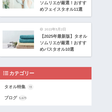
ソムリエが厳選！おすす
めフェイスタオル11選
2022年3月2日
【2025年最新版】タオル
ソムリエが厳選！おすす
めバスタオル10選
カテゴリー
タオル特集
13
ブログ
5,673