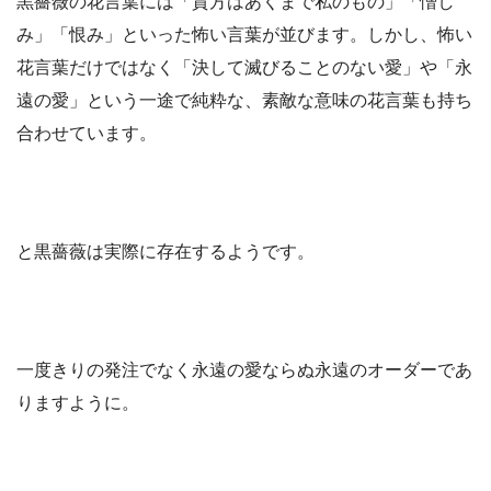
黒薔薇の花言葉には「貴方はあくまで私のもの」「憎し
み」「恨み」といった怖い言葉が並びます。しかし、怖い
花言葉だけではなく「決して滅びることのない愛」や「永
遠の愛」という一途で純粋な、素敵な意味の花言葉も持ち
合わせています。
と黒薔薇は実際に存在するようです。
一度きりの発注でなく永遠の愛ならぬ永遠のオーダーであ
りますように。