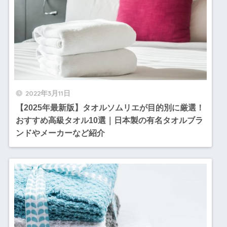
2022年3月11日
【2025年最新版】タオルソムリエが目的別に厳選！
おすすめ高級タオル10選｜日本製の有名タオルブラ
ンドやメーカーなど紹介