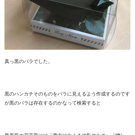
真っ黒のバラでした。
黒のハンカチそのものをバラに見えるよう作成するのです
が黒のバラは存在するのかなって検索すると