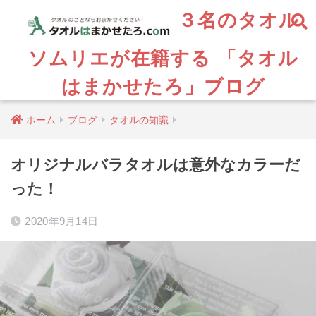
３名のタオル
ソムリエが在籍する 「タオル
はまかせたろ」ブログ
ホーム
ブログ
タオルの知識
オリジナルバラタオルは意外なカラーだ
った！
2020年9月14日