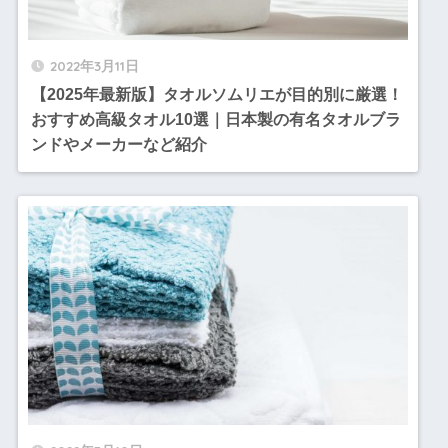
2022年3月11日
【2025年最新版】タオルソムリエが目的別に厳選！
おすすめ高級タオル10選｜日本製の有名タオルブラ
ンドやメーカーなど紹介