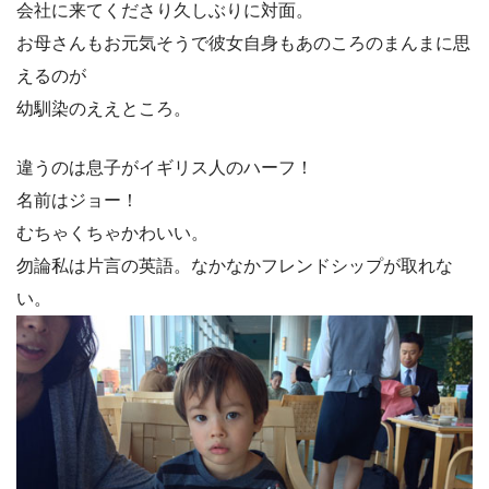
会社に来てくださり久しぶりに対面。
お母さんもお元気そうで彼女自身もあのころのまんまに思
えるのが
幼馴染のええところ。
違うのは息子がイギリス人のハーフ！
名前はジョー！
むちゃくちゃかわいい。
勿論私は片言の英語。なかなかフレンドシップが取れな
い。