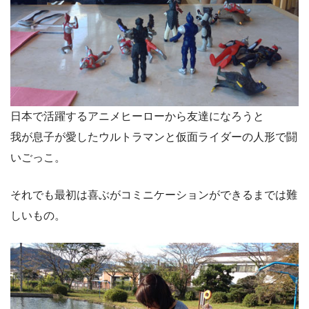
日本で活躍するアニメヒーローから友達になろうと
我が息子が愛したウルトラマンと仮面ライダーの人形で闘
いごっこ。
それでも最初は喜ぶがコミニケーションができるまでは難
しいもの。