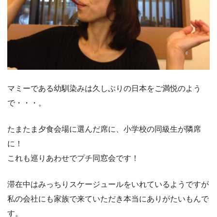
マミーである幼馴染みは久しぶりの日本をご満悦のよう
で・・・。
たまたま夕食会場に選んだ席に、小学校の同級生が隣席
に！
これも巡りあわせでプチ同窓会です！
滞在中はみっちりスケージュールをいれているようですが
私の会社にも家族で来ていただき本当にありがたいもんで
す。