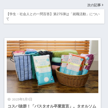
次の記事
【学生・社会人との一問百答】第275弾は「就職活動」につい
て
2023年3月1日
コスパ抜群！「バスタオル卒業宣言」。タオルソム