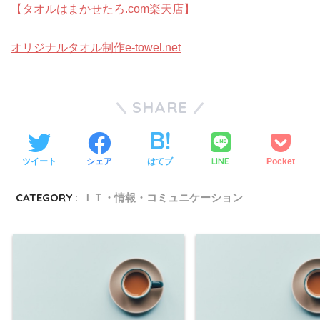
【タオルはまかせたろ.com楽天店】
オリジナルタオル制作e-towel.net
SHARE
LINE
ツイート
シェア
はてブ
Pocket
CATEGORY :
ＩＴ・情報・コミュニケーション