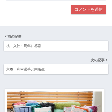
前の記事
祝 入社１周年に感謝
次の記事
京谷 和幸選手と同級生