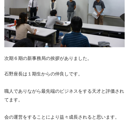
次期６期の新事務局の挨拶がありました。
石野座長は１期生からの仲良しです。
職人でありながら最先端のビジネスをする天才と評価され
てます。
会の運営をすることにより益々成長されると思います。