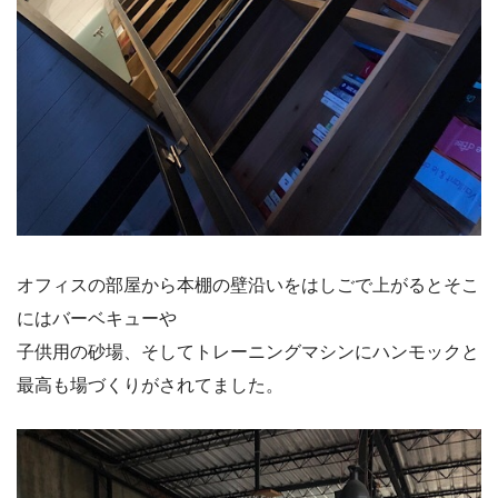
オフィスの部屋から本棚の壁沿いをはしごで上がるとそこ
にはバーベキューや
子供用の砂場、そしてトレーニングマシンにハンモックと
最高も場づくりがされてました。