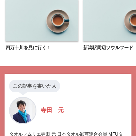
四万十川を見に行く！
新潟駅周辺ソウルフード
この記事を書いた人
寺田 元
タオルソムリエ寺田 元 日本タオル卸商連合会員 MFUタ