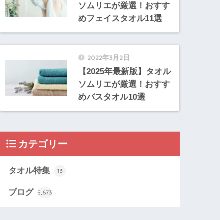
ソムリエが厳選！おすす
めフェイスタオル11選
2022年3月2日
【2025年最新版】タオル
ソムリエが厳選！おすす
めバスタオル10選
カテゴリー
タオル特集
13
ブログ
5,673