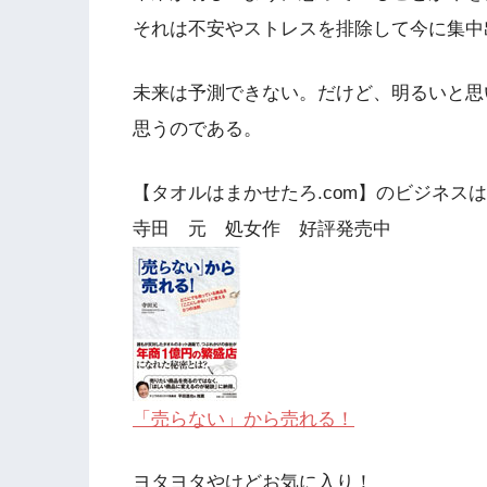
それは不安やストレスを排除して今に集中
未来は予測できない。だけど、明るいと思
思うのである。
【タオルはまかせたろ.com】のビジネス
寺田 元 処女作 好評発売中
「売らない」から売れる！
ヨタヨタやけどお気に入り！