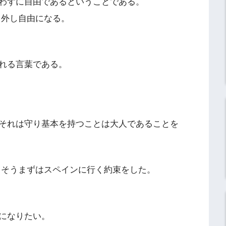
わずに自由であるということである。
り外し自由になる。
れる言葉である。
それは守り基本を持つことは大人であることを
 そうまずはスペインに行く約束をした。
になりたい。