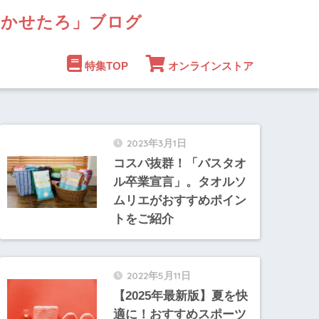
まかせたろ」ブログ
特集TOP
オンラインストア
2023年3月1日
コスパ抜群！「バスタオ
ル卒業宣言」。タオルソ
ムリエがおすすめポイン
トをご紹介
2022年5月11日
【2025年最新版】夏を快
適に！おすすめスポーツ