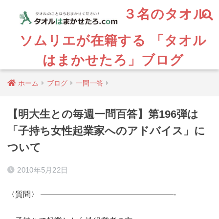
３名のタオル
ソムリエが在籍する 「タオル
はまかせたろ」ブログ
ホーム
ブログ
一問一答
【明大生との毎週一問百答】第196弾は
「子持ち女性起業家へのアドバイス」に
ついて
2010年5月22日
〈質問〉 —————————————————-