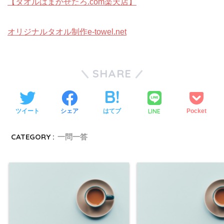
【タオルはまかせたろ.com楽天店】
オリジナルタオル制作e-towel.net
SHARE
LINE
ツイート
シェア
はてブ
Pocket
CATEGORY :
一問一答