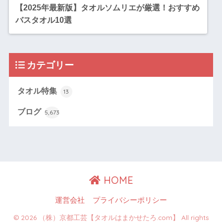
【2025年最新版】タオルソムリエが厳選！おすすめ
バスタオル10選
カテゴリー
タオル特集
13
ブログ
5,673
HOME
運営会社
プライバシーポリシー
© 2026 （株）京都工芸【タオルはまかせたろ.com】 All rights