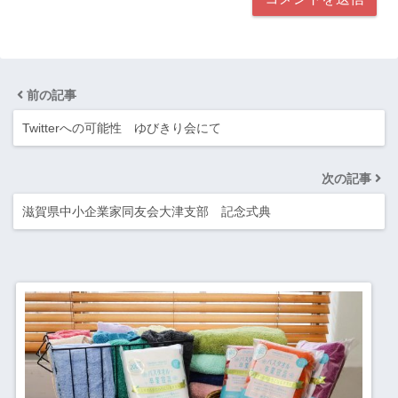
前の記事
Twitterへの可能性 ゆびきり会にて
次の記事
滋賀県中小企業家同友会大津支部 記念式典