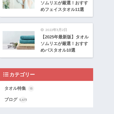
ソムリエが厳選！おすす
めフェイスタオル11選
2022年3月2日
【2025年最新版】タオル
ソムリエが厳選！おすす
めバスタオル10選
カテゴリー
タオル特集
13
ブログ
5,673