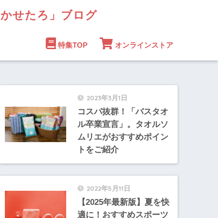
まかせたろ」ブログ
特集TOP
オンラインストア
2023年3月1日
コスパ抜群！「バスタオ
ル卒業宣言」。タオルソ
ムリエがおすすめポイン
トをご紹介
2022年5月11日
【2025年最新版】夏を快
適に！おすすめスポーツ