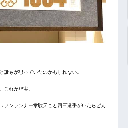
と誰もが思って
いたのかもしれない。
。これが現実。
ラソンランナー
韋駄天こと四三選手がいたらどん