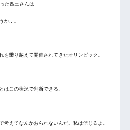
った四三さんは
うか…。
れを乗り越えて
開催されてきたオリンピック。
とはこの状況で
判断できる。
で考えてなんかお
られないんだ。私は信じるよ。