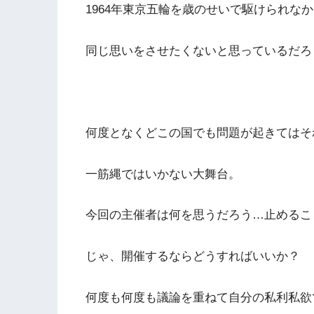
1964年東京五輪を歳のせいで駆
けられなか
同じ思いをさせたくないと思っ
ているだろ
何度となくどこの国でも問題が起きてはそ
一筋縄ではいかない大舞台
。
今回の主催者は何を思うだろう…止めるこ
じゃ、開催するならどうすればいいか？
何
度も何度も議論を重ねて自分の私利私欲