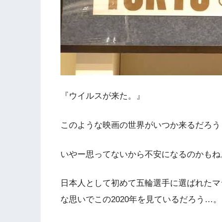
『ウイルスが来た。』
このような映画の世界がいつか来るだろう
いやー思ってないから不安になるの
かもね
日本人として初めて五輪選手に選ばれたマ
な思いでこの2020年
を見ているだろう…。