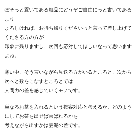
ぽそっと置いてある粗品にどうぞご自由にっと書いてある
より
よろしければ、お持ち帰りくださいっと言って差し上げて
くださる方の方が
印象に残りますし、次回も応対してほしいなって思います
よね。
寒い中、そう言いながら見送る方がいるところと、次から
次へと数をこなすところとでは
人間力の差を感じていくモノです。
単なるお茶を入れるという接客対応と考えるか、どのよう
にしてお茶を出せば喜ばれるかを
考えながら出すかは雲泥の差です。