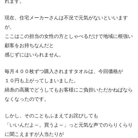
れます。
現在、住宅メーカーさんは不況で元気がないといいます
が、
ここはこの担当の女性の方としゃべるだけで地域に根強い
顧客をお持ちなんだと
感じずにはいられません。
毎月４００枚ずつ購入されますタオルは、今回価格が
１０円も上がってしまいました。
綿糸の高騰でどうしてもお客様にご負担いただかねばなら
なくなったのです。
しかし、そのこともふまえてお詫びしても
「いいんだよ～。買うよ～」っと元気な声でのらりくらり
に聞こえますが人当たりが