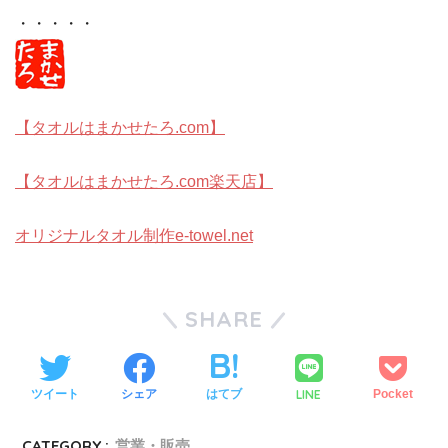
・・・・・
【タオルはまかせたろ.com】
【タオルはまかせたろ.com楽天店】
オリジナルタオル制作e-towel.net
SHARE
LINE
ツイート
シェア
はてブ
Pocket
CATEGORY :
営業・販売