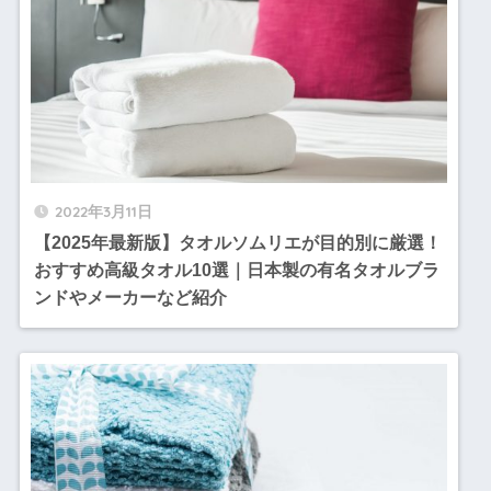
2022年3月11日
【2025年最新版】タオルソムリエが目的別に厳選！
おすすめ高級タオル10選｜日本製の有名タオルブラ
ンドやメーカーなど紹介