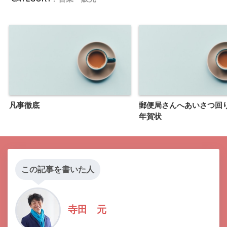
凡事徹底
郵便局さんへあいさつ回
年賀状
この記事を書いた人
寺田 元