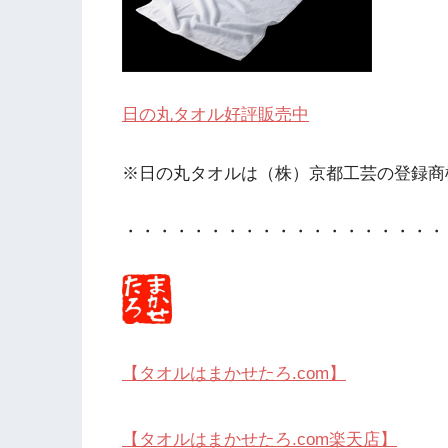
日の丸タオル好評販売中
※日の丸タオルは（株）京都工芸の登録商
・・・・・・・・・・・・・・・・・・・
【タオルはまかせたろ.com】
【タオルはまかせたろ.com楽天店】