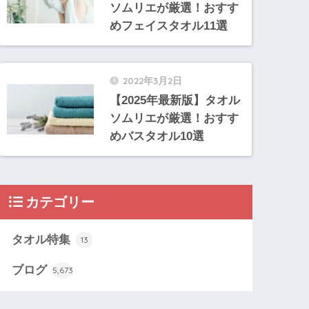
ソムリエが厳選！おすす
めフェイスタオル11選
2022年3月2日
【2025年最新版】タオル
ソムリエが厳選！おすす
めバスタオル10選
カテゴリー
タオル特集
13
ブログ
5,673