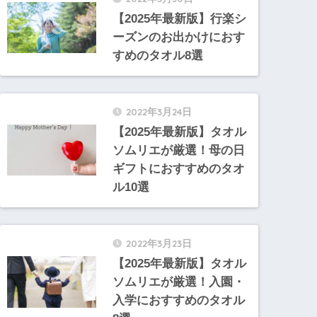
【2025年最新版】行楽シ
ーズンのお出かけにおす
すめのタオル8選
2022年3月24日
【2025年最新版】タオル
ソムリエが厳選！母の日
ギフトにおすすめのタオ
ル10選
2022年3月23日
【2025年最新版】タオル
ソムリエが厳選！入園・
入学におすすめのタオル