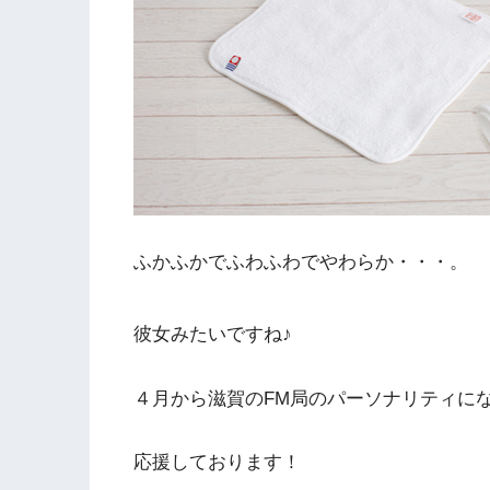
ふかふかでふわふわでやわらか・・・。
彼女みたいですね♪
４月から滋賀のFM局のパーソナリティに
応援しております！