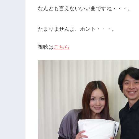
なんとも言えないいい曲ですね・・・。
たまりませんよ、ホント・・・。
視聴は
こちら