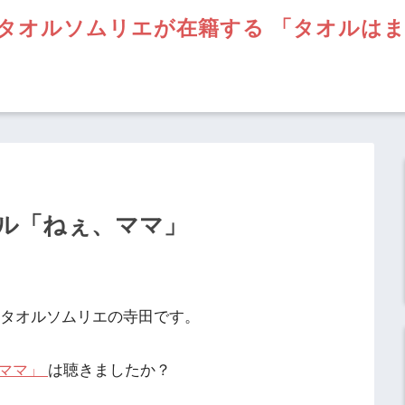
タオルソムリエが在籍する 「タオルは
ル「ねぇ、ママ」
】タオルソムリエの寺田です。
ママ」
は聴きましたか？