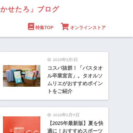
まかせたろ」ブログ
特集TOP
オンラインストア
2023年3月1日
コスパ抜群！「バスタオ
ル卒業宣言」。タオルソ
ムリエがおすすめポイン
トをご紹介
2022年5月11日
【2025年最新版】夏を快
適に！おすすめスポーツ