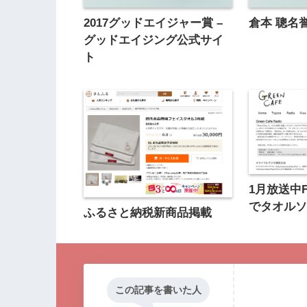
2017グッドエイジャー賞 –
倉本 聰名
グッドエイジング公式サイ
ト
1月放送中
でタオル
ふるさと納税新商品掲載
この記事を書いた人