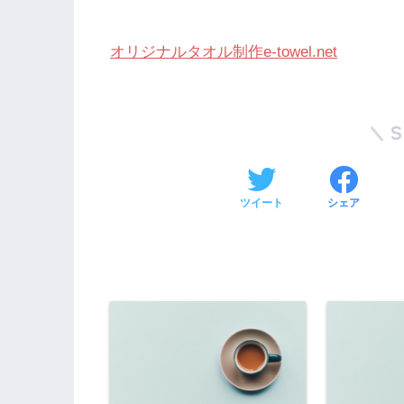
オリジナルタオル制作e-towel.net
ツイート
シェア