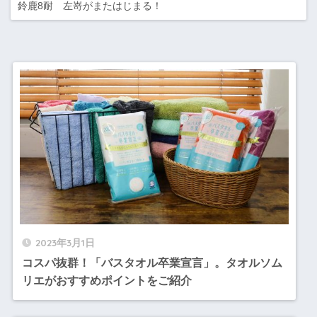
鈴鹿8耐 左嵜がまたはじまる！
2023年3月1日
コスパ抜群！「バスタオル卒業宣言」。タオルソム
リエがおすすめポイントをご紹介