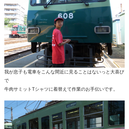
我が息子も電車をこんな間近に見ることはないっと大喜び
で
牛肉サミットTシャツに着替えて作業のお手伝いです。