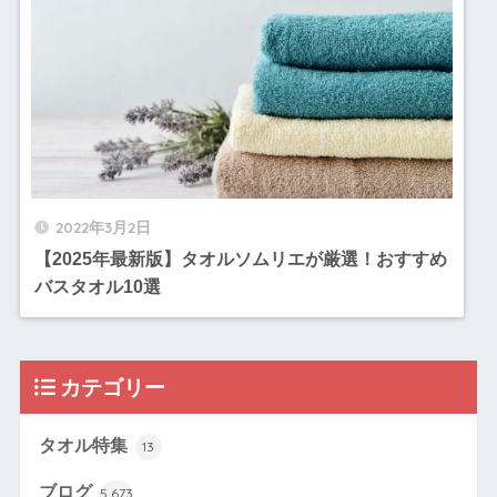
2022年3月2日
【2025年最新版】タオルソムリエが厳選！おすすめ
バスタオル10選
カテゴリー
タオル特集
13
ブログ
5,673