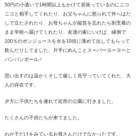
50円の小遣いで1時間以上もかけて居座っているのにニコ
ニコと相手してくれたり、お父ちゃんに怒られて外へはだ
しで立たされたり、お母ちゃんが縦笛を忘れたら割烹着の
まま学校へ届けてくれたり、友達の家にいけば、縁側で
100％のポンジュースを水を10倍に薄めて出してもらって
飲んだりしてました。片手にめんことスーパーヨーヨーと
バンバンボール！
思い出すのは温かくそして厳しく見守っていてくれた、大
人の存在です。
夕方に子供たちを連れて近所の公園に行きました。
たくさんの子供たちが来てました。
わが子だけをみているお母さんだけでなかったです。