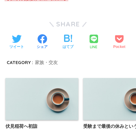
SHARE
LINE
ツイート
シェア
はてブ
Pocket
CATEGORY :
家族・交友
伏見稲荷へ初詣
受験まで最後の休みとい