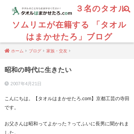
３名のタオル
ソムリエが在籍する 「タオル
はまかせたろ」ブログ
ホーム
ブログ
家族・交友
昭和の時代に生きたい
2007年4月21日
こんにちは。【タオルはまかせたろ.com】京都工芸の寺田
です。
お父さんは昭和ってよかった？ってふいに長男に聞かれま
した。