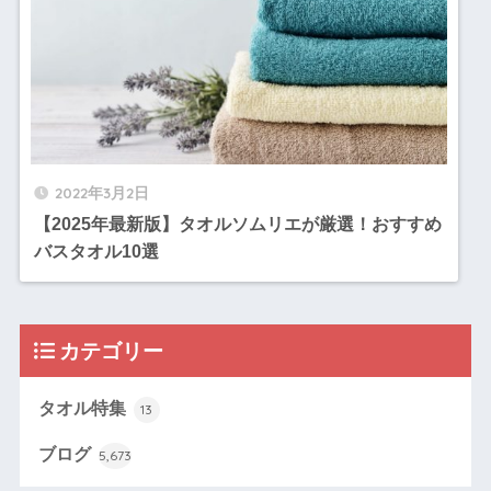
2022年3月2日
【2025年最新版】タオルソムリエが厳選！おすすめ
バスタオル10選
カテゴリー
タオル特集
13
ブログ
5,673