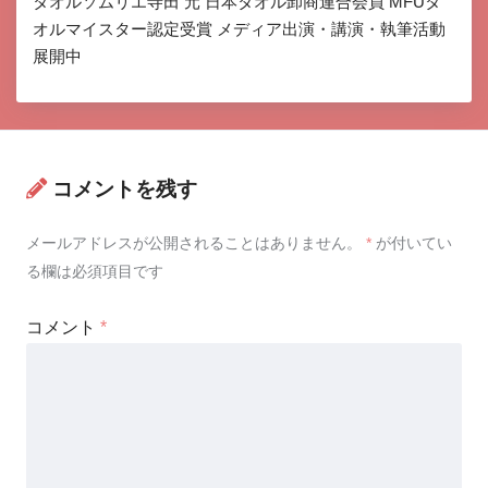
タオルソムリエ寺田 元 日本タオル卸商連合会員 MFUタ
オルマイスター認定受賞 メディア出演・講演・執筆活動
展開中
コメントを残す
メールアドレスが公開されることはありません。
*
が付いてい
る欄は必須項目です
コメント
*