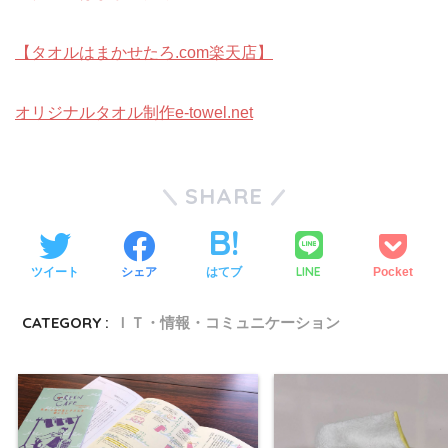
【タオルはまかせたろ.com楽天店】
オリジナルタオル制作e-towel.net
SHARE
LINE
ツイート
シェア
はてブ
Pocket
CATEGORY :
ＩＴ・情報・コミュニケーション