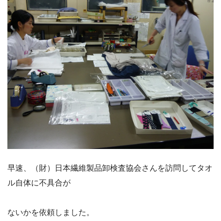
早速、（財）日本繊維製品卸検査協会さんを訪問してタオ
ル自体に不具合が
ないかを依頼しました。