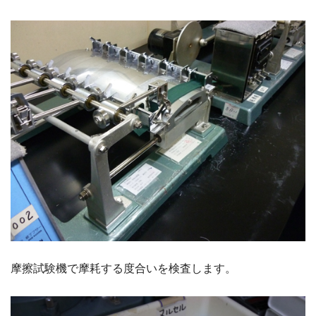
摩擦試験機で摩耗する度合いを検査します。