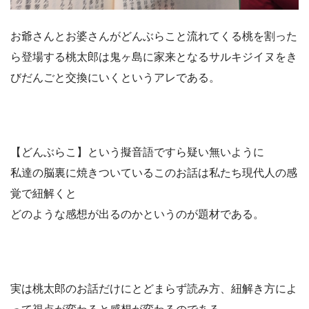
お爺さんとお婆さんがどんぶらこと流れてくる桃を割った
ら登場する桃太郎は鬼ヶ島に家来となるサルキジイヌをき
びだんごと交換にいくというアレである。
【どんぶらこ】という擬音語ですら疑い無いように
私達の脳裏に焼きついているこのお話は私たち現代人の感
覚で紐解くと
どのような感想が出るのかというのが題材である。
実は桃太郎のお話だけにとどまらず読み方、紐解き方によ