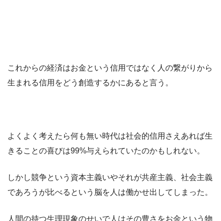
これからの経済はお金という信用ではなく人の繋がりから
生まれる信用をどう創造するかにあると言う。
よくよく考えたら何も無い時代は社会的信用さえあれば生
きることの喜びは99%与えられていたのかもしれない。
しかし競争という資本主義いやそれが共産主義、社会主義
であろうが比べるという脳を人は働かせ出してしまった。
人間の持つ生理現象のせいで人はその豊さをお金という物