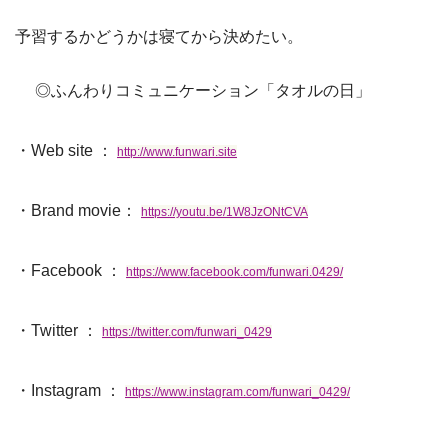
予習するかどうかは寝てから決めたい。
◎ふんわりコミュニケーション「タオルの日」
・Web site ：
http://www.funwari.site
・Brand movie：
https://youtu.be/1W8JzONtCVA
・Facebook ：
https://www.facebook.com/funwari.0429/
・Twitter ：
https://twitter.com/funwari_0429
・Instagram ：
https://www.instagram.com/funwari_0429/