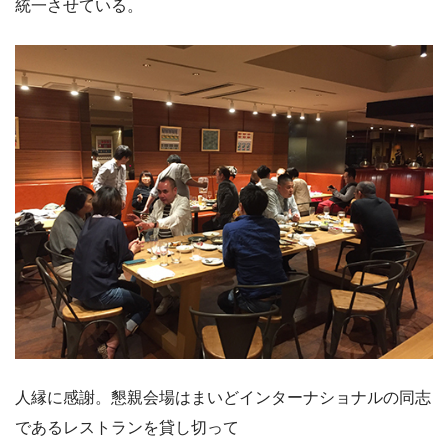
統一させている。
人縁に感謝。懇親会場はまいどインターナショナルの同志
であるレストランを貸し切って