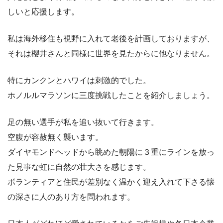
しいと応援します。
私は海外移住も視野に入れて老後を計画しておりますが、
それは櫻井さんと同様に世界を見たからに他なりません。
特にカンクンとハワイは刺激的でした。
ホノルルマラソンに三度挑戦したことを紹介しましょう。
足の無い選手が私を追い抜いて行きます。
空腹が容赦無く襲います。
ダイヤモンドヘッドから眺めた朝陽に３重にラインを放っ
た見事な虹に自然の壮大さを感じます。
ボランティアと住民が差別なく温かく迎え入れて下さる懐
の深さに人のあり方を問われます。