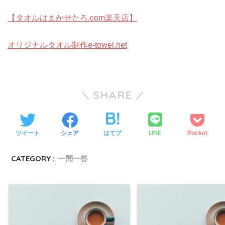
【タオルはまかせたろ.com楽天店】
オリジナルタオル制作e-towel.net
SHARE
LINE
ツイート
シェア
はてブ
Pocket
CATEGORY :
一問一答