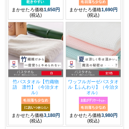
まかせたろ価格
1,650円
まかせたろ価格
1,690円
(税込)
(税込)
竹バスタオル【竹織物
ワッフルガーゼバスタオ
語 凛竹】（今治タオ
ル【ふんわり】（今治タ
ル）
オル）
まかせたろ価格
3,180円
まかせたろ価格
3,980円
(税込)
(税込)