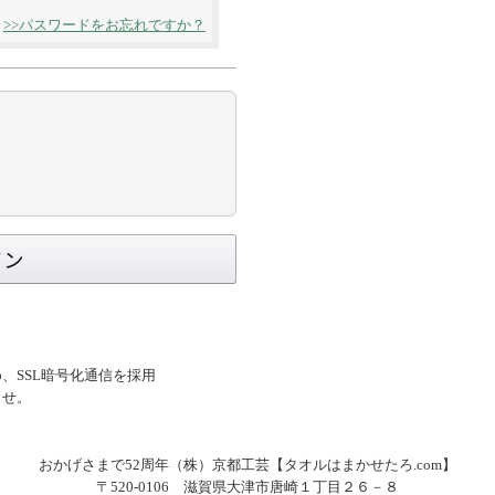
>>パスワードをお忘れですか？
。
、SSL暗号化通信を採用
ませ。
おかげさまで52周年（株）京都工芸【タオルはまかせたろ.com】
〒520-0106 滋賀県大津市唐崎１丁目２６－８