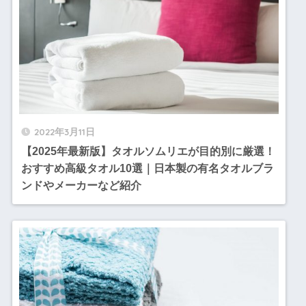
2022年3月11日
【2025年最新版】タオルソムリエが目的別に厳選！
おすすめ高級タオル10選｜日本製の有名タオルブラ
ンドやメーカーなど紹介